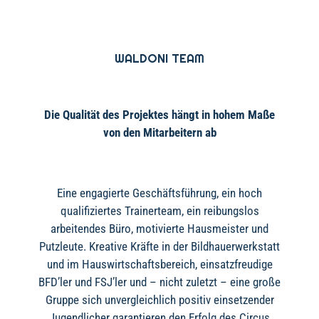
WALDONI TEAM
Die Qualität des Projektes hängt in hohem Maße
von den Mitarbeitern ab
Eine engagierte Geschäftsführung, ein hoch
qualifiziertes Trainerteam, ein reibungslos
arbeitendes Büro, motivierte Hausmeister und
Putzleute. Kreative Kräfte in der Bildhauerwerkstatt
und im Hauswirtschaftsbereich, einsatzfreudige
BFD’ler und FSJ’ler und – nicht zuletzt – eine große
Gruppe sich unvergleichlich positiv einsetzender
Jugendlicher garantieren den Erfolg des Circus