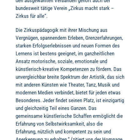
den ausgewählten Verbänden gehört auch der
bundesweit tätige Verein „Zirkus macht stark –
Zirkus für alle“.
Die Zirkuspädagogik mit ihrer Mischung aus
Vergnügen, spannendem Erleben, Grenzerfahrungen,
starken Erfolgserlebnissen und neuen Formen des
Lernens ist bestens geeignet, im ganzheitlichen
Ansatz motorische, soziale, emotionale und
künstlerisch-kreative Kompetenzen zu fördern. Das
unvergleichbar breite Spektrum der Artistik, das sich
mit anderen Künsten wie Theater, Tanz, Musik und
modernen Medien verbindet, bietet für jeden etwas
Besonderes. Jeder findet seinen Platz, ist einzigartig
und gleichzeitig Teil eines Ganzen. Das
gemeinsame künstlerische Schaffen ermöglicht die
Erfahrung von Selbstwirksamkeit, also die
Erfahrung, nützlich und kompetent zu sein und
Anerkennung zu erhalten.“ (zitiert von der Hompage