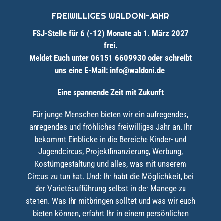
FREIWILLIGES WALDONI-JAHR
FSJ-Stelle für 6 (-12) Monate ab 1. März 2027
frei
.
Meldet Euch unter 06151 6609930 oder schreibt
uns eine E-Mail: info@waldoni.de
Eine spannende Zeit mit Zukunft
Für junge Menschen bieten wir ein aufregendes,
anregendes und fröhliches freiwilliges Jahr an. Ihr
bekommt Einblicke in die Bereiche Kinder- und
Jugendcircus, Projektfinanzierung, Werbung,
Kostümgestaltung und alles, was mit unserem
Circus zu tun hat. Und: Ihr habt die Möglichkeit, bei
der Varietéaufführung selbst in der Manege zu
stehen. Was Ihr mitbringen solltet und was wir euch
bieten können, erfahrt Ihr in einem persönlichen